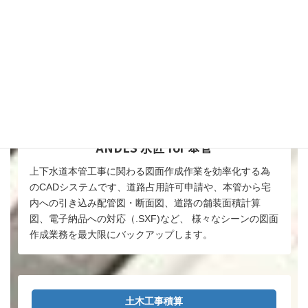
ANDES 水匠 for 本管
上下水道本管工事に関わる図面作成作業を効率化する為
のCADシステムです、道路占用許可申請や、本管から宅
内への引き込み配管図・断面図、道路の舗装面積計算
図、電子納品への対応（.SXF)など、 様々なシーンの図面
作成業務を最大限にバックアップします。
土木工事積算