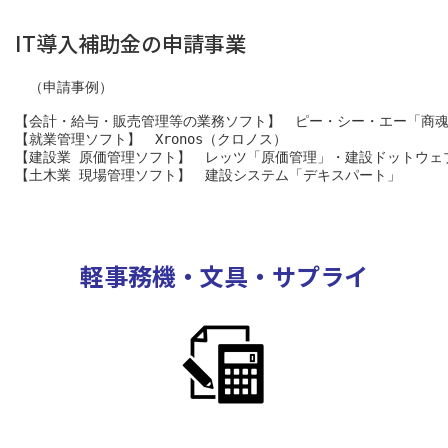
IT導入補助金の申請事業
　（申請事例）
【会計・給与・販売管理等の業務ソフト】　ピー・シー・エー「商魂
【就業管理ソフト】　Xronos（クロノス）
【建設業 原価管理ソフト】　レッツ「原価管理」・建設ドットウェ
【土木業 現場管理ソフト】　建設システム「デキスパート」
軽事務機・文具・サプライ