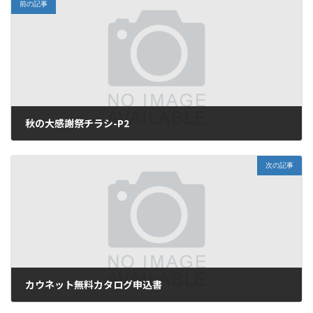
前の記事
秋の大感謝祭チラシ-P2
2021年11月7日
次の記事
カウネット無料カタログ申込書
2021年11月20日