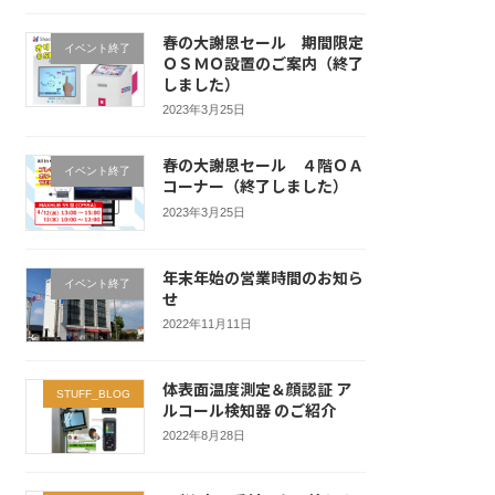
春の大謝恩セール 期間限定
イベント終了
ＯＳＭＯ設置のご案内（終了
しました）
2023年3月25日
春の大謝恩セール ４階ＯＡ
イベント終了
コーナー（終了しました）
2023年3月25日
年末年始の営業時間のお知ら
イベント終了
せ
2022年11月11日
体表面温度測定＆顔認証 ア
STUFF_BLOG
ルコール検知器 のご紹介
2022年8月28日