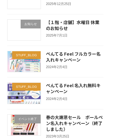
2025年12月25日
【１階・店舗】水曜日 休業
お知らせ
のお知らせ
2025年7月1日
ぺんてる Feel フルカラー名
STUFF_BLOG
入れキャンペーン
2024年2月4日
ぺんてる Feel 名入れ無料キ
STUFF_BLOG
ャンペーン
2024年2月4日
春の大謝恩セール ボールペ
イベント終了
ン名入れキャンペーン（終了
しました）
2023年3月25日