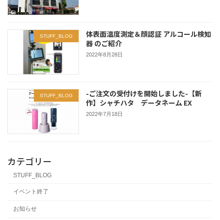
体表面温度測定＆顔認証 アルコール検知
STUFF_BLOG
器 のご紹介
2022年8月28日
-ご注文の受付けを開始しました-【新
STUFF_BLOG
作】シャチハタ データネーム EX
2022年7月18日
カテゴリー
STUFF_BLOG
イベント終了
お知らせ