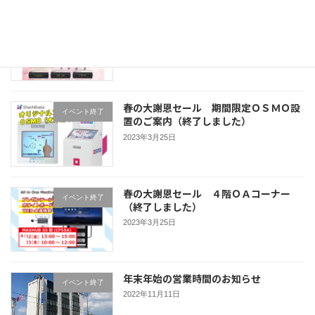
春の大謝恩セール ボールペン名入れキ
イベント終了
ャンペーン（終了しました）
2023年3月25日
春の大謝恩セール 期間限定ＯＳＭＯ設
イベント終了
置のご案内（終了しました）
2023年3月25日
春の大謝恩セール ４階ＯＡコーナー
イベント終了
（終了しました）
2023年3月25日
年末年始の営業時間のお知らせ
イベント終了
2022年11月11日